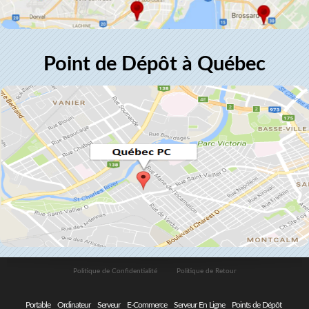
Point de Dépôt à Québec
Politique de Confidentialité
Politique de Retour
Portable
Ordinateur
Serveur
E-Commerce
Serveur En Ligne
Points de Dépôt