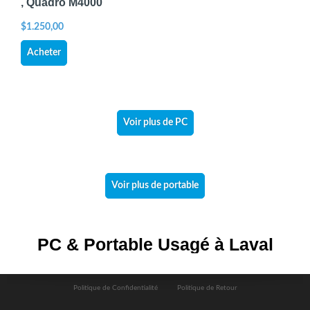
, Quadro M4000
$
1.250,00
Acheter
Voir plus de PC
Voir plus de portable
PC & Portable Usagé à Laval
Politique de Confidentialité
Politique de Retour