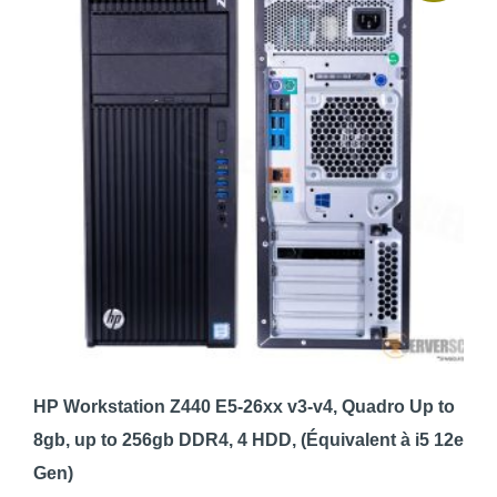
HP Workstation Z440 E5-26xx v3-v4, Quadro Up to
8gb, up to 256gb DDR4, 4 HDD, (Équivalent à i5 12e
Gen)