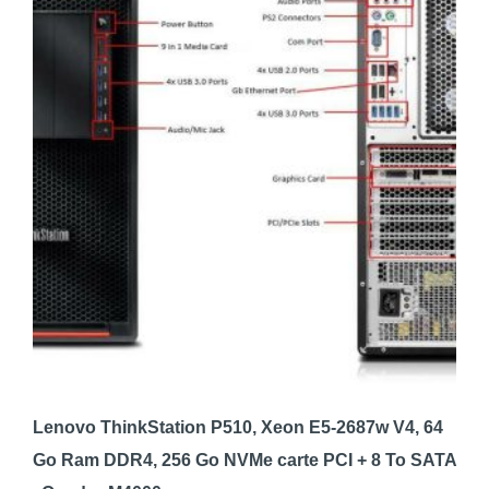
Lenovo ThinkStation P510, Xeon E5-2687w V4, 64
Go Ram DDR4, 256 Go NVMe carte PCI + 8 To SATA