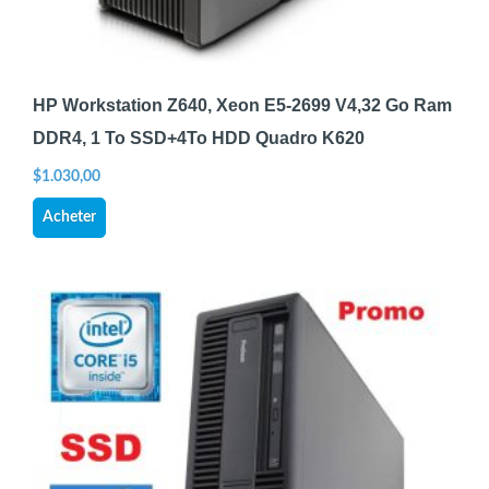
HP Workstation Z640, Xeon E5-2699 V4,32 Go Ram
DDR4, 1 To SSD+4To HDD Quadro K620
$
1.030,00
Acheter