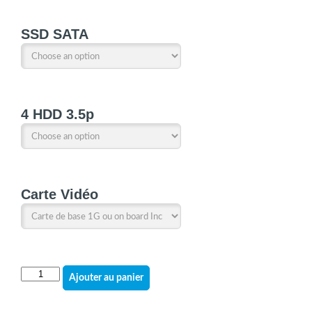
SSD SATA
4 HDD 3.5p
Carte Vidéo
quantité
Ajouter au panier
de
HP