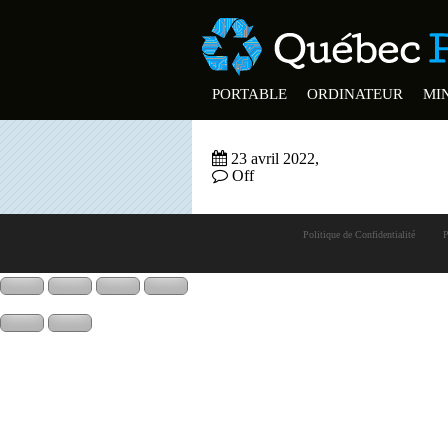
PORTABLE
ORDINATEUR
MIN
23 avril 2022,
Off
Politique de Confidentialité
P