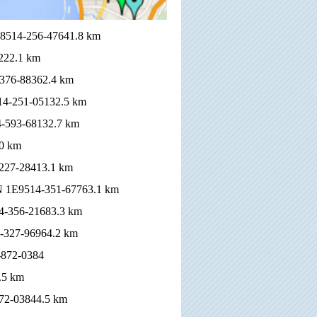
1B8514-256-47641.8 km
2222.1 km
-376-88362.4 km
514-251-05132.5 km
14-593-68132.7 km
.0 km
-227-28413.1 km
H1N 1E9514-351-67763.1 km
14-356-21683.3 km
4-327-96964.2 km
4-872-0384
.5 km
-872-03844.5 km