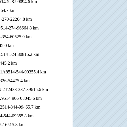
Y5514-528-99094.6 km
864.7 km
14-270-22264.8 km
M9514-274-96664.8 km
4-354-60525.0 km
45.0 km
X1514-524-30815.2 km
0445.2 km
H2T 1A8514-544-09355.4 km
-326-54475.4 km
H1G 2T2438-387-39615.6 km
 2X9514-906-08045.6 km
2X2514-844-99465.7 km
514-544-09355.8 km
75-16515.8 km