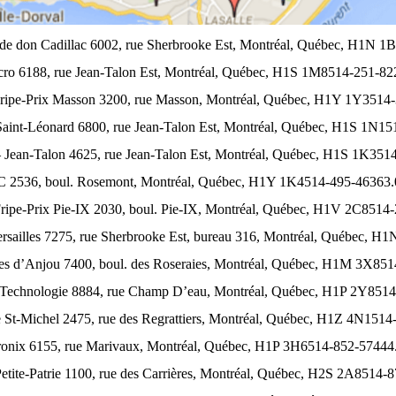
 de don Cadillac 6002, rue Sherbrooke Est, Montréal, Québec, H1N 
o 6188, rue Jean-Talon Est, Montréal, Québec, H1S 1M8514-251-8
Fripe-Prix Masson 3200, rue Masson, Montréal, Québec, H1Y 1Y3514
Saint-Léonard 6800, rue Jean-Talon Est, Montréal, Québec, H1S 1N1
 Jean-Talon 4625, rue Jean-Talon Est, Montréal, Québec, H1S 1K35
 2536, boul. Rosemont, Montréal, Québec, H1Y 1K4514-495-46363
Fripe-Prix Pie-IX 2030, boul. Pie-IX, Montréal, Québec, H1V 2C8514
ersailles 7275, rue Sherbrooke Est, bureau 316, Montréal, Québec, 
ies d’Anjou 7400, boul. des Roseraies, Montréal, Québec, H1M 3X85
 Technologie 8884, rue Champ D’eau, Montréal, Québec, H1P 2Y851
 St-Michel 2475, rue des Regrattiers, Montréal, Québec, H1Z 4N151
tronix 6155, rue Marivaux, Montréal, Québec, H1P 3H6514-852-57444
etite-Patrie 1100, rue des Carrières, Montréal, Québec, H2S 2A8514