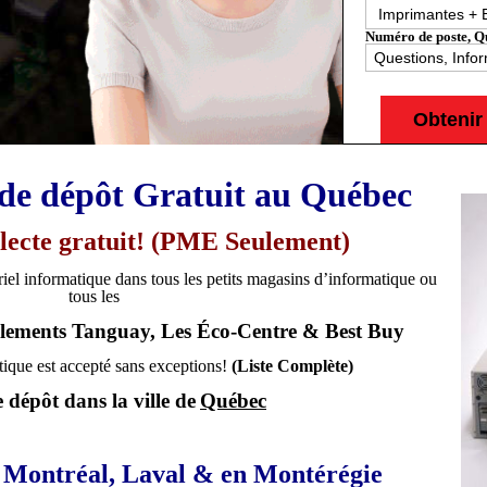
Numéro de poste, Qu
de dépôt Gratuit au Québec
llecte gratuit! (PME Seulement)
iel informatique dans tous les petits magasins d’informatique ou
tous les
lements Tanguay, Les Éco-Centre & Best Buy
tique est accepté sans exceptions!
(Liste Complète)
 dépôt dans la ville de
Québec
à Montréal, Laval & en Montérégie