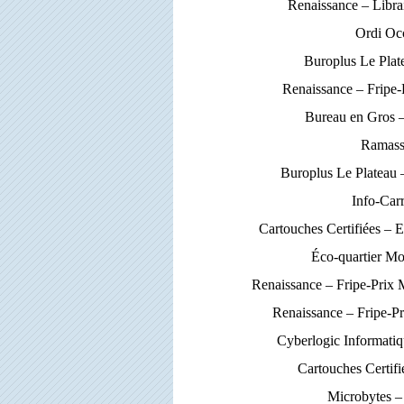
Renaissance – Libra
Ordi Oc
Buroplus Le Plat
Renaissance – Fripe
Bureau en Gros 
Ramass
Buroplus Le Plateau
Info-Car
Cartouches Certifiées – 
Éco-quartier M
Renaissance – Fripe-Prix
Renaissance – Fripe-P
Cyberlogic Informati
Cartouches Certif
Microbytes –