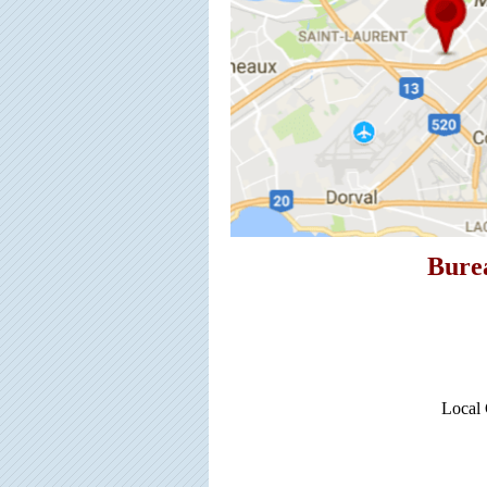
Bure
Local 