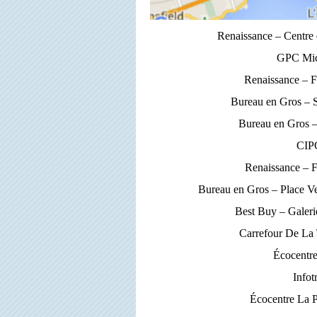
Renaissance – Centre
GPC Micr
Renaissance – 
Bureau en Gros – 
Bureau en Gros –
CIPC
Renaissance – 
Bureau en Gros – Place V
Best Buy – Galer
Carrefour De La
Écocentre
Info
Écocentre La P