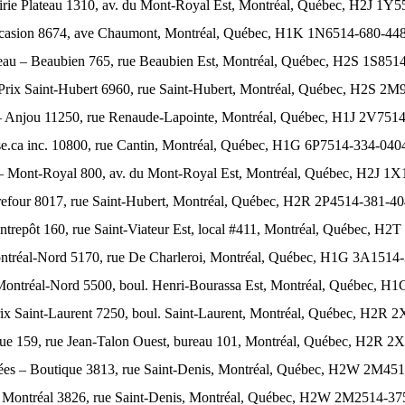
irie Plateau 1310, av. du Mont-Royal Est, Montréal, Québec, H2J 1
casion 8674, ave Chaumont, Montréal, Québec, H1K 1N6514-680-44
eau – Beaubien 765, rue Beaubien Est, Montréal, Québec, H2S 1S85
-Prix Saint-Hubert 6960, rue Saint-Hubert, Montréal, Québec, H2S 2
– Anjou 11250, rue Renaude-Lapointe, Montréal, Québec, H1J 2V751
e.ca inc. 10800, rue Cantin, Montréal, Québec, H1G 6P7514-334-040
 – Mont-Royal 800, av. du Mont-Royal Est, Montréal, Québec, H2J 1
refour 8017, rue Saint-Hubert, Montréal, Québec, H2R 2P4514-381-4
Entrepôt 160, rue Saint-Viateur Est, local #411, Montréal, Québec, 
ontréal-Nord 5170, rue De Charleroi, Montréal, Québec, H1G 3A1514
 Montréal-Nord 5500, boul. Henri-Bourassa Est, Montréal, Québec, 
rix Saint-Laurent 7250, boul. Saint-Laurent, Montréal, Québec, H2R
que 159, rue Jean-Talon Ouest, bureau 101, Montréal, Québec, H2R 
iées – Boutique 3813, rue Saint-Denis, Montréal, Québec, H2W 2M4
 Montréal 3826, rue Saint-Denis, Montréal, Québec, H2W 2M2514-3